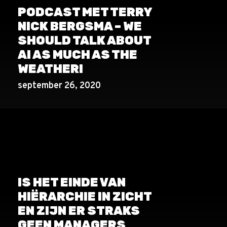
PODCAST MET TERRY
NICK BERGSMA – WE
SHOULD TALK ABOUT
AI AS MUCH AS THE
WEATHER!
september 26, 2020
IS HET EINDE VAN
HIËRARCHIE IN ZICHT
EN ZIJN ER STRAKS
GEEN MANAGERS