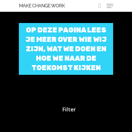
MAKE CHANGE WORK
OP DEZE PAGINA LEES
Hit enter to search or ESC to close
JE MEER OVER WIE WIJ
ZIJN, WAT WE DOEN EN
HOE WE NAAR DE
TOEKOMST KIJKEN
Filter