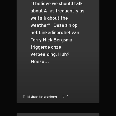
"I believe we should talk
about AI as frequently as
we talk about the
weather" Deze zin op
het Linkedinprofiel van
Terry Nick Bergsma
triggerde onze
verbeelding. Huh?
Hoezo…
0
Michael Spierenburg