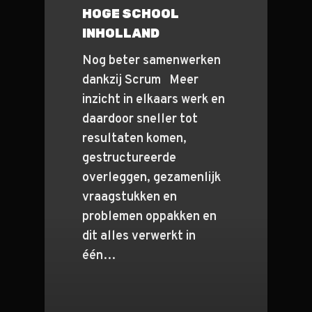
HOGE SCHOOL
Teamcoaching
INHOLLAND
Blog
Nog beter samenwerken
Over ons
dankzij Scrum Meer
inzicht in elkaars werk en
daardoor sneller tot
resultaten komen,
gestructureerde
overleggen, gezamenlijk
vraagstukken en
problemen oppakken en
dit alles verwerkt in
één…