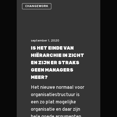
CHANGEWORK
september 1, 2020
IS HET EINDE VAN
HIËRARCHIE IN ZICHT
EN ZIJN ER STRAKS
GEEN MANAGERS
MEER?
Het nieuwe normaal voor
organisatiestructuur is
een zo plat mogelijke
organisatie en daar zijn
hele goede argumenten