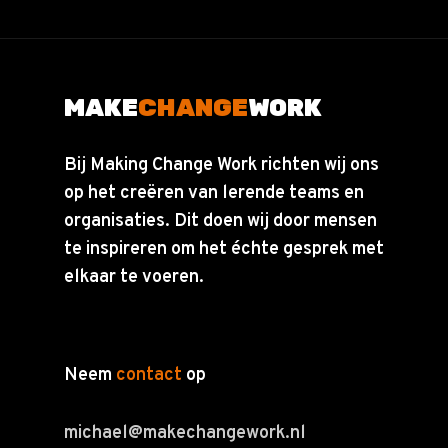
MAKE
CHANGE
WORK
Bij Making Change Work richten wij ons
op het creëren van lerende teams en
organisaties. Dit doen wij door mensen
te inspireren om het échte gesprek met
elkaar te voeren.
Neem
contact
op
michael@makechangework.nl