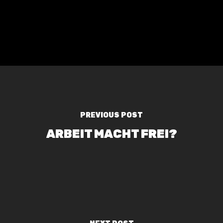
Teamcoaching
Blog
Over ons
PREVIOUS POST
ARBEIT MACHT FREI?