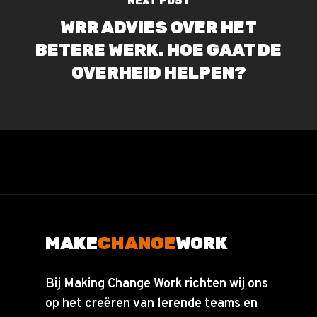
NEXT POST
WRR ADVIES OVER HET
BETERE WERK. HOE GAAT DE
OVERHEID HELPEN?
MAKE
CHANGE
WORK
Bij Making Change Work richten wij ons
op het creëren van lerende teams en