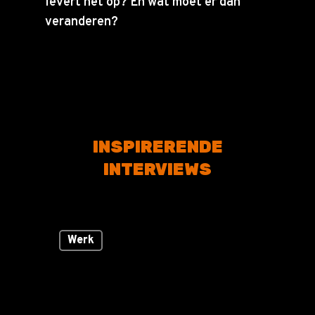
levert het op? En wat moet er dan
veranderen?
INSPIRERENDE
INTERVIEWS
Werk