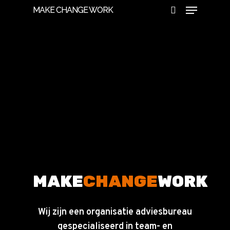
MAKE CHANGE WORK
Hit enter to search or ESC to close
MAKE
CHANGE
WORK
Wij zijn een organisatie adviesbureau
gespecialiseerd in team- en