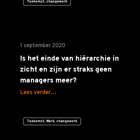
Toekomst, changework
1 september 2020
Is het einde van hiërarchie in
zicht en zijn er straks geen
managers meer?
Lees verder…
Toekomst, Werk, changework