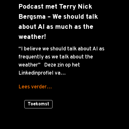
Podcast met Terry Nick
Bergsma – We should talk
about AI as much as the
weather!
“I believe we should talk about AI as
frequently as we talk about the
weather” Deze zin op het
Linkedinprofiel va…
Lees verder…
Toekomst